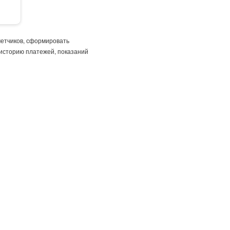
четчиков, сформировать
 историю платежей, показаний