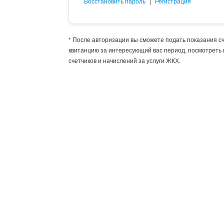
Восстановить пароль
|
Регистрация
* После авторизации вы сможете подать показания с
квитанцию за интересующий вас период, посмотреть
счетчиков и начислений за услуги ЖКХ.